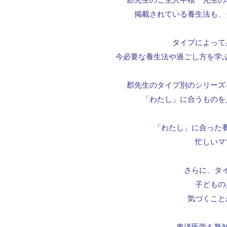
掲載されている養生法も、
タイプによって
今必要な養生法や過ごし方を学
郡先生のタイプ別のシリーズ
「わたし」に合うものを
「わたし」に合った
忙しいマ
さらに、タ
子どもの
気づくこと
東洋医学を熟