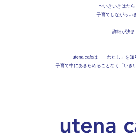
〜いきいきはたら
子育てしながらい
詳細が決ま
utena cafeは 「わたし
子育て中にあきらめることなく「いき
utena 