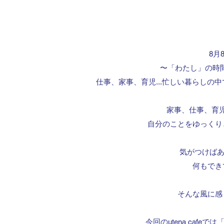
8月8
〜「わたし」の時
仕事、家事、育児...忙しい暮らしの
家事、仕事、育
自分のことをゆっくり
気がつけばあ
何もでき
そんな風に感
今回のutena caf