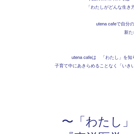
「わたしがどんな生き
utena cafe
新た
utena cafeは 「わたし
子育て中にあきらめることなく「いき
〜「わたし