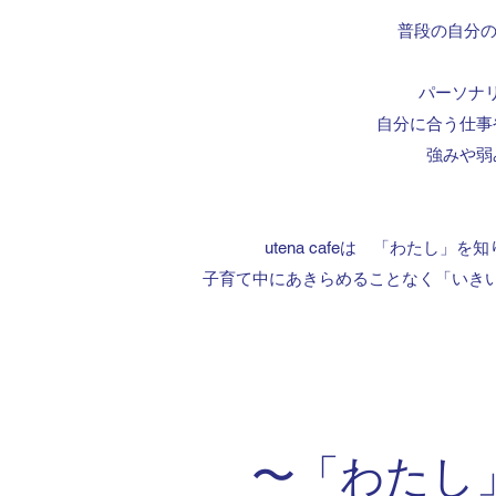
普段の自分の
パーソナ
自分に合う仕事
強みや弱
utena cafeは 「わたし
子育て中にあきらめることなく「いき
〜「わたし